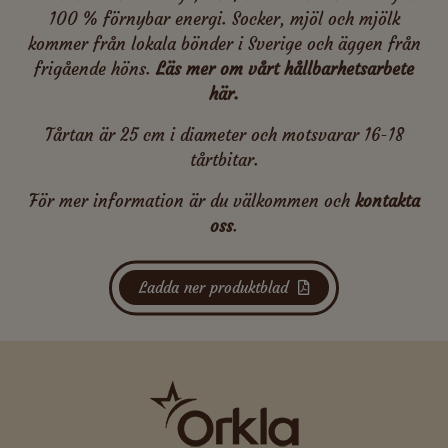
100 % förnybar energi. Socker, mjöl och mjölk
kommer från lokala bönder i Sverige och äggen från
frigående höns.
Läs mer om vårt hållbarhetsarbete
här.
Tårtan är 25 cm i diameter och motsvarar 16-18
tårtbitar.
För mer information är du välkommen och
kontakta
oss
.
Ladda ner produktblad