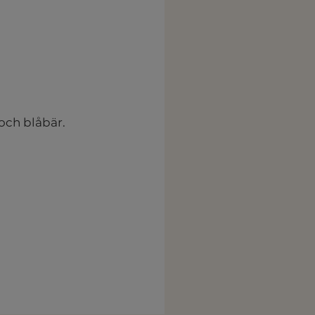
och blåbär.