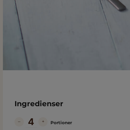
Ingredienser
–
+