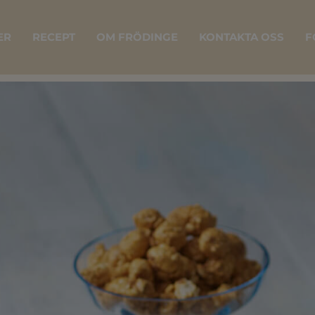
ER
RECEPT
OM FRÖDINGE
KONTAKTA OSS
F