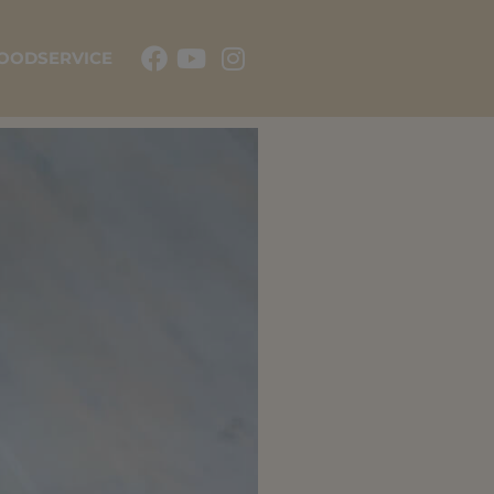
OODSERVICE