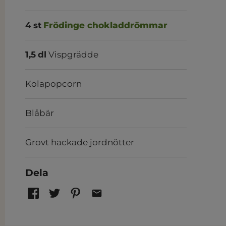
4
st
Frödinge chokladdrömmar
1,5
dl
Vispgrädde
Kolapopcorn
Blåbär
Grovt hackade jordnötter
Dela