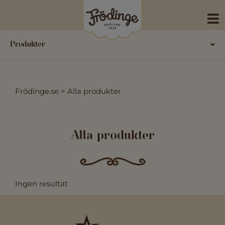
Skip
to
content
Produkter
.
Frödinge.se
>
Alla produkter
Alla produkter
Ingen resultat