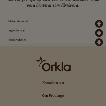
vara hanteras som färskvara.
Näringsinnehåll
Ingredienser
Förberedelser
Kontakta oss
Om Frödinge