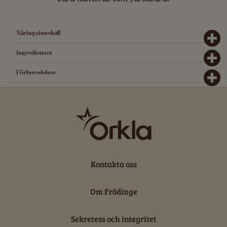
Näringsinnehåll
Ingredienser
Förberedelser
Kontakta oss
Om Frödinge
Sekretess och integritet